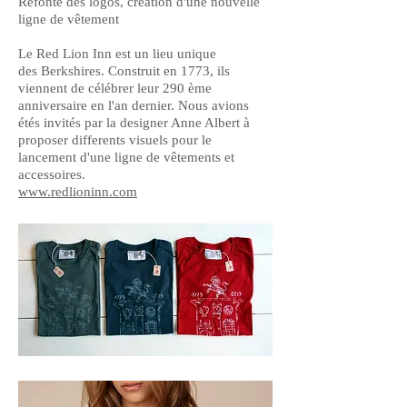
Refonte des logos, création d'une nouvelle
ligne de vêtement
Le Red Lion Inn est un lieu unique
des Berkshires. Construit en 1773, ils
viennent de célébrer leur 290 ème
anniversaire en l'an dernier. Nous avions
étés invités par la designer Anne Albert à
proposer differents visuels pour le
lancement d'une ligne de vêtements et
accessoires.
www.redlioninn.com